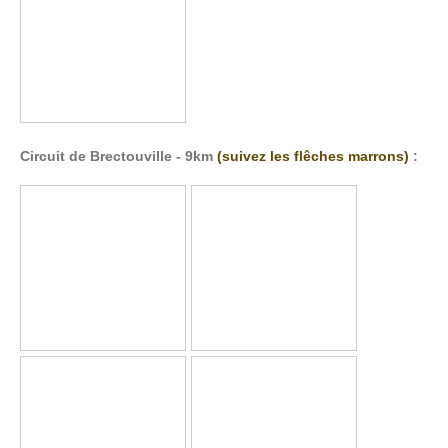
Circuit de Brectouville - 9km
(suivez les flêches marrons)
: