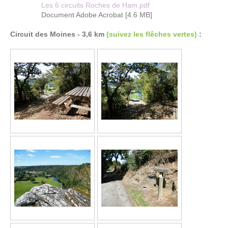
Les 6 circuits Roches de Ham.pdf
Document Adobe Acrobat [4.6 MB]
Circuit des Moines - 3,6 km
(suivez les flêches vertes)
: