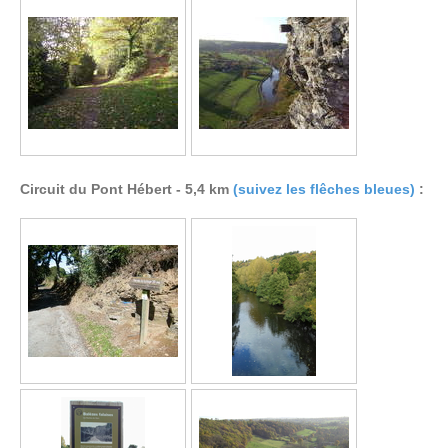
Circuit du Pont Hébert - 5,4 km
(suivez les flêches bleues)
: